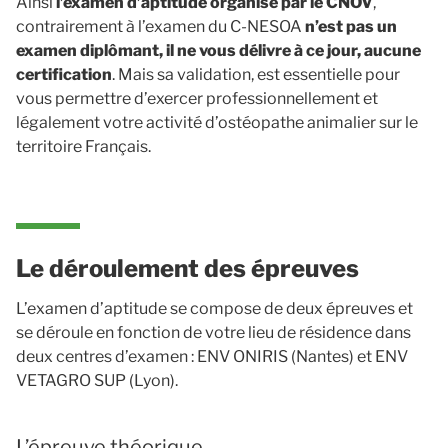
Ainsi
l’examen d’aptitude organisé par le CNOV
,
contrairement à l’examen du C-NESOA
n’est pas un
examen diplômant, il ne vous délivre à ce jour, aucune
certification
. Mais sa validation, est essentielle pour
vous permettre d’exercer professionnellement et
légalement votre activité d’ostéopathe animalier sur le
territoire Français.
Le déroulement des épreuves
L’examen d’aptitude se compose de deux épreuves et
se déroule en fonction de votre lieu de résidence dans
deux centres d’examen : ENV ONIRIS (Nantes) et ENV
VETAGRO SUP (Lyon).
L’épreuve théorique