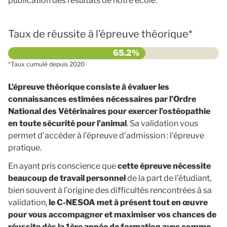
publication des résultats de notre école.
Taux de réussite à l’épreuve théorique*
*Taux cumulé depuis 2020
L’épreuve théorique consiste à évaluer les
connaissances estimées nécessaires par l’Ordre
National des Vétérinaires pour exercer l’ostéopathie
en toute sécurité pour l’animal
. Sa validation vous
permet d’accéder à l’épreuve d’admission : l’épreuve
pratique.
En ayant pris conscience que
cette épreuve nécessite
beaucoup de travail personnel
de la part de l’étudiant,
bien souvent à l’origine des difficultés rencontrées à sa
validation,
le C-NESOA met à présent tout en œuvre
pour vous accompagner et maximiser vos chances de
réussite dès la 1ère année de formation avec comme