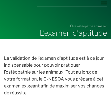
M
C-NESOA
Être ostéopathe animalier
L’examen d’aptitude
La validation de l’examen d‘aptitude est à ce jour
indispensable pour pouvoir pratiquer
l’ostéopathie sur les animaux. Tout au long de
votre formation, le C-NESOA vous prépare à cet
examen exigeant afin de maximiser vos chances
de réussite.