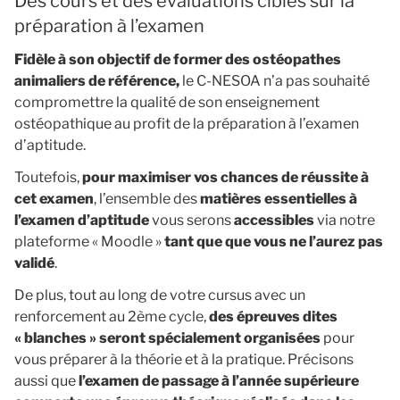
Des cours et des évaluations ciblés sur la
préparation à l’examen
Fidèle à son objectif de former des ostéopathes
animaliers de référence,
le C-NESOA n’a pas souhaité
compromettre la qualité de son enseignement
ostéopathique au profit de la préparation à l’examen
d’aptitude.
Toutefois,
pour maximiser vos chances de réussite à
cet examen
, l’ensemble des
matières essentielles à
l’examen d’aptitude
vous serons
accessibles
via notre
plateforme « Moodle »
tant que que vous ne l’aurez pas
validé
.
De plus, tout au long de votre cursus avec un
renforcement au 2ème cycle,
des épreuves dites
« blanches » seront spécialement organisées
pour
vous préparer à la théorie et à la pratique. Précisons
aussi que
l’examen de passage à l’année supérieure