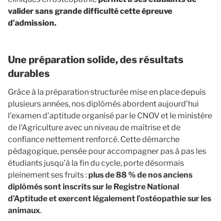
valider sans grande difficulté cette épreuve
d’admission.
Une préparation solide, des résultats
durables
Grâce à la préparation structurée mise en place depuis
plusieurs années, nos diplômés abordent aujourd’hui
l’examen d’aptitude organisé par le CNOV et le ministère
de l’Agriculture avec un niveau de maîtrise et de
confiance nettement renforcé. Cette démarche
pédagogique, pensée pour accompagner pas à pas les
étudiants jusqu’à la fin du cycle, porte désormais
pleinement ses fruits :
plus de 88 % de nos anciens
diplômés sont inscrits sur le Registre National
d’Aptitude et exercent légalement l’ostéopathie sur les
animaux
.