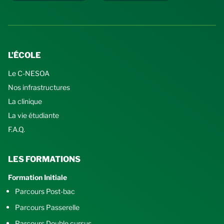
L’ÉCOLE
Le C-NESOA
Nos infrastructures
La clinique
La vie étudiante
F.A.Q.
LES FORMATIONS
Formation Initiale
Parcours Post-bac
Parcours Passerelle
Parcours Double cursus